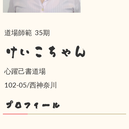
道場師範 35期
けいこちゃん
心躍己書道場
102-05/西神奈川
プロフィール