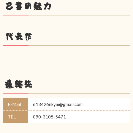
己書の魅力
代表作
連絡先
E-Mail
613426nkym@gmail.com
TEL
090-3105-5471