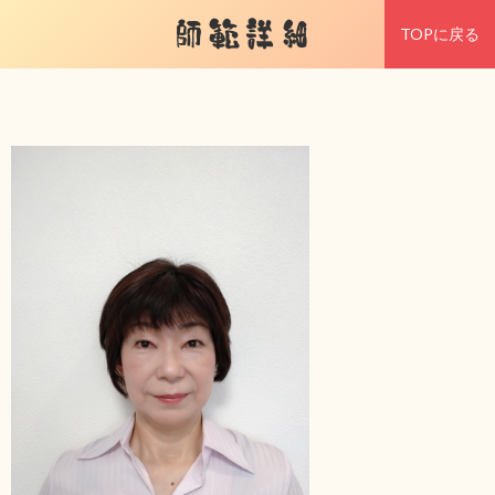
師範詳細
TOPに戻る