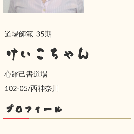
道場師範 35期
けいこちゃん
心躍己書道場
102-05/西神奈川
プロフィール