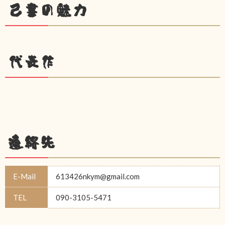
己書の魅力
代表作
連絡先
E-Mail
613426nkym@gmail.com
TEL
090-3105-5471