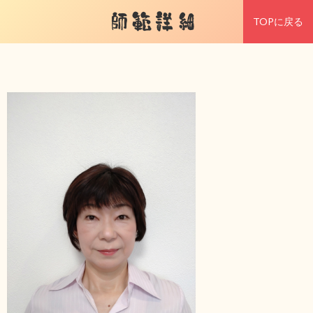
師範詳細
TOPに戻る