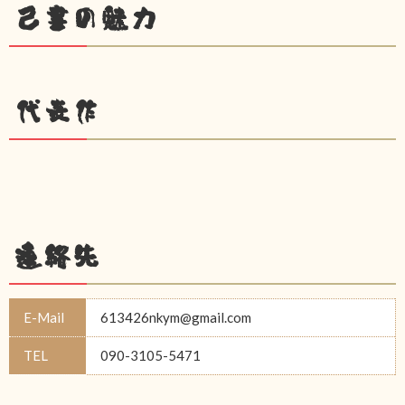
己書の魅力
代表作
連絡先
E-Mail
613426nkym@gmail.com
TEL
090-3105-5471