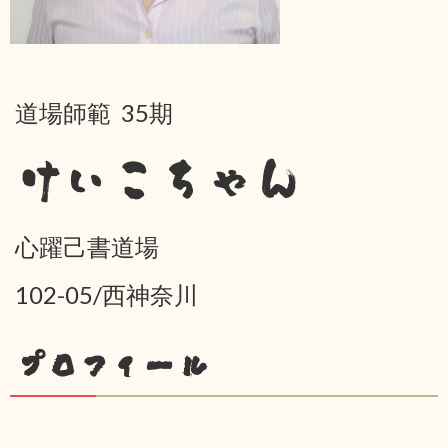
道場師範 35期
けいこちゃん
心躍己書道場
102-05/西神奈川
プロフィール