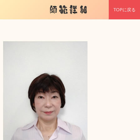
師範詳細
TOPに戻る