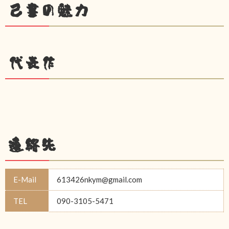
己書の魅力
代表作
連絡先
E-Mail
613426nkym@gmail.com
TEL
090-3105-5471