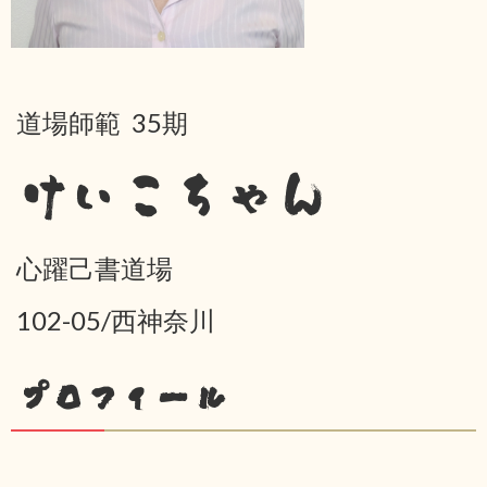
道場師範 35期
けいこちゃん
心躍己書道場
102-05/西神奈川
プロフィール