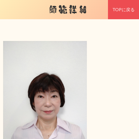
師範詳細
TOPに戻る