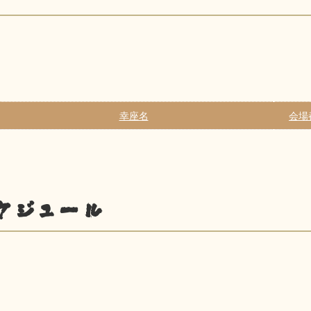
幸座名
会場
ケジュール