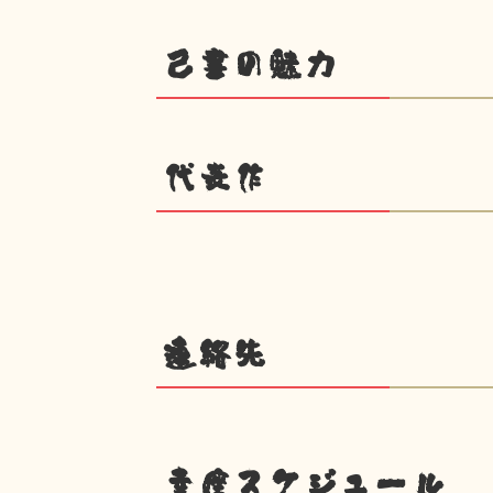
己書の魅力
代表作
連絡先
幸座スケジュール