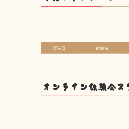
開催日
師範名
オンライン体験会ス