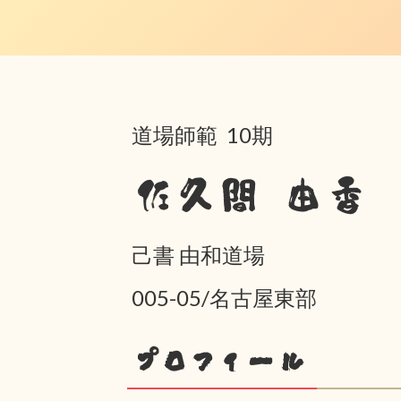
道場師範 10期
佐久間 由香
己書 由和道場
005-05/名古屋東部
プロフィール