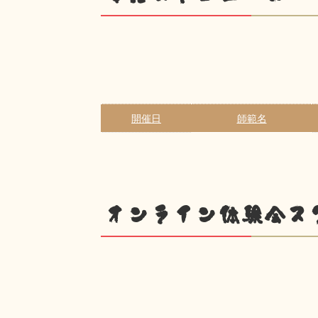
開催日
師範名
オンライン体験会ス