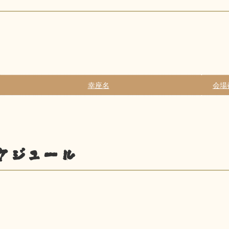
幸座名
会場
ケジュール