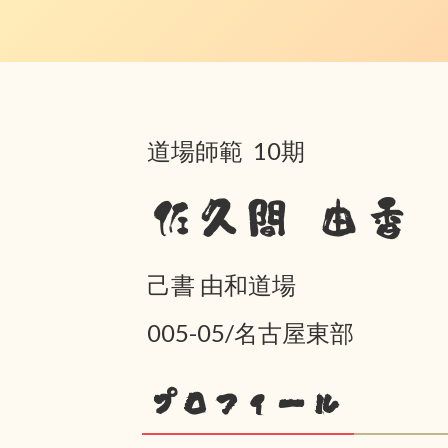
道場師範 10期
佐久間 由香
己書 由和道場
005-05/名古屋東部
プロフィール