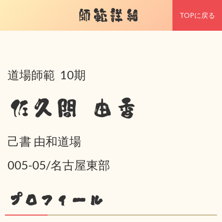
師範詳細
TOPに戻る
道場師範 10期
佐久間 由香
己書 由和道場
005-05/名古屋東部
プロフィール