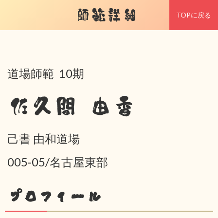
師範詳細
TOPに戻る
道場師範 10期
佐久間 由香
己書 由和道場
005-05/名古屋東部
プロフィール