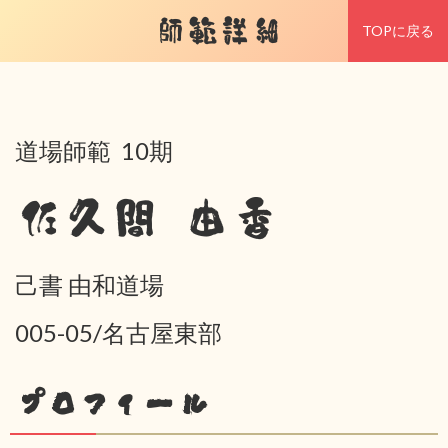
師範詳細
TOPに戻る
道場師範 10期
佐久間 由香
己書 由和道場
005-05/名古屋東部
プロフィール