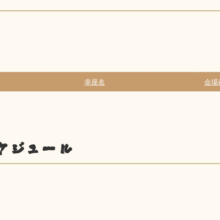
幸座名
会場
ケジュール