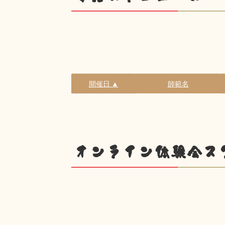
開催日 ▲
師範名
オンライン体験会ス