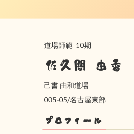
道場師範 10期
佐久間 由香
己書 由和道場
005-05/名古屋東部
プロフィール