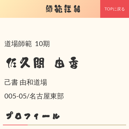
師範詳細
TOPに戻る
道場師範 10期
佐久間 由香
己書 由和道場
005-05/名古屋東部
プロフィール