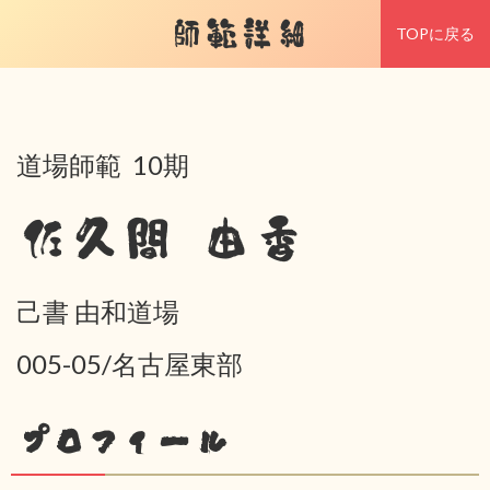
師範詳細
TOPに戻る
道場師範 10期
佐久間 由香
己書 由和道場
005-05/名古屋東部
プロフィール