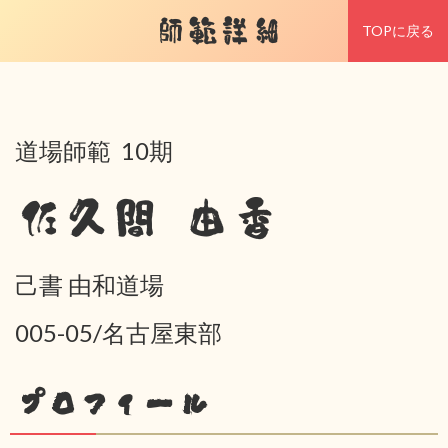
師範詳細
TOPに戻る
道場師範 10期
佐久間 由香
己書 由和道場
005-05/名古屋東部
プロフィール