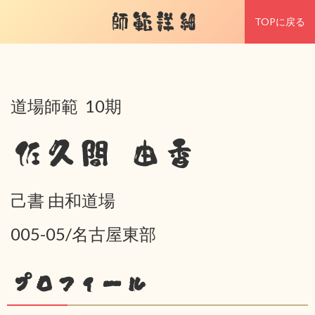
師範詳細
TOPに戻る
道場師範 10期
佐久間 由香
己書 由和道場
005-05/名古屋東部
プロフィール