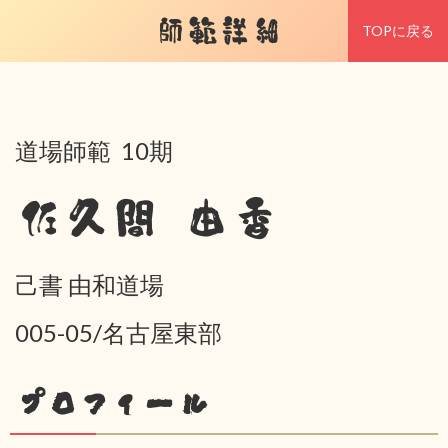
師範詳細
TOPに戻る
道場師範 10期
佐久間 由香
己書 由和道場
005-05/名古屋東部
プロフィール