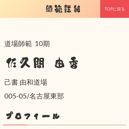
師範詳細
TOPに戻る
道場師範 10期
佐久間 由香
己書 由和道場
005-05/名古屋東部
プロフィール