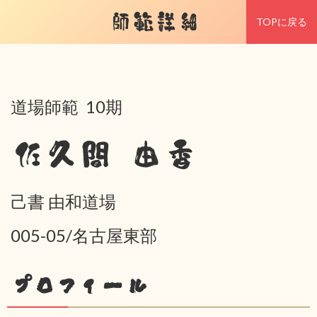
師範詳細
TOPに戻る
道場師範 10期
佐久間 由香
己書 由和道場
005-05/名古屋東部
プロフィール