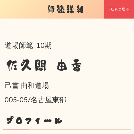
師範詳細
TOPに戻る
道場師範 10期
佐久間 由香
己書 由和道場
005-05/名古屋東部
プロフィール