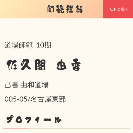
師範詳細
TOPに戻る
道場師範 10期
佐久間 由香
己書 由和道場
005-05/名古屋東部
プロフィール