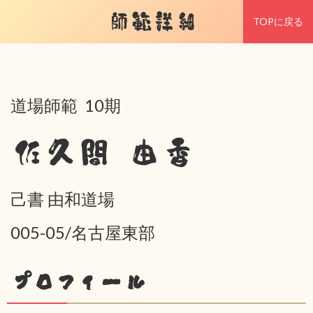
師範詳細
TOPに戻る
道場師範 10期
佐久間 由香
己書 由和道場
005-05/名古屋東部
プロフィール