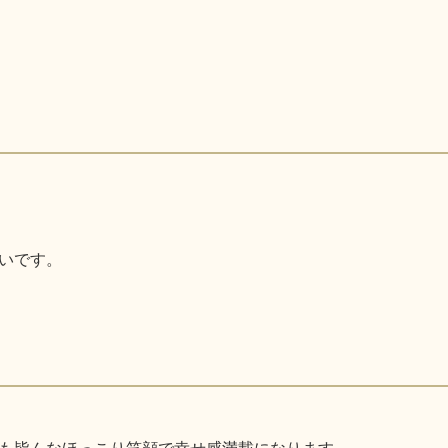
いです。
も皆んなほっこり笑顔で幸せ感満載になります。