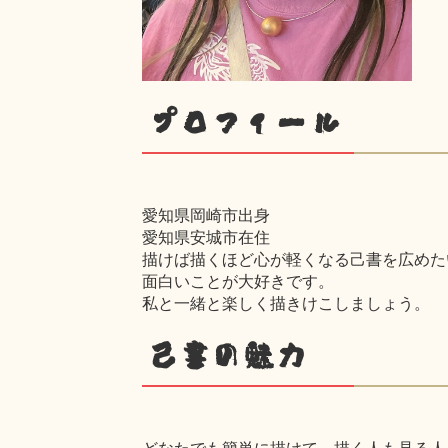
プロフィール
愛知県岡崎市出身
愛知県安城市在住
描けば描くほど心が軽くなる己書を広めた
面白いことが大好きです。
私と一緒と楽しく描きけこしましょう。
己書の魅力
どなたでも簡単に描けて、描く人も見る人