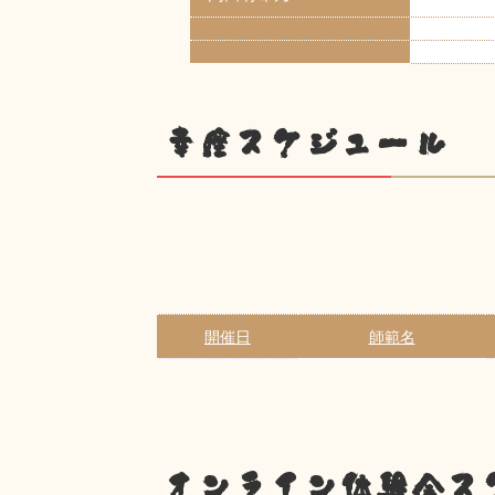
幸座スケジュール
開催日
師範名
オンライン体験会ス