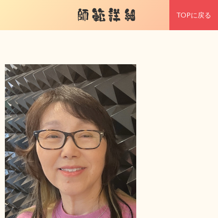
師範詳細
TOPに戻る