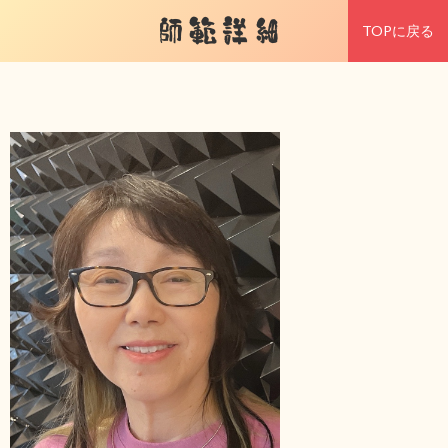
師範詳細
TOPに戻る