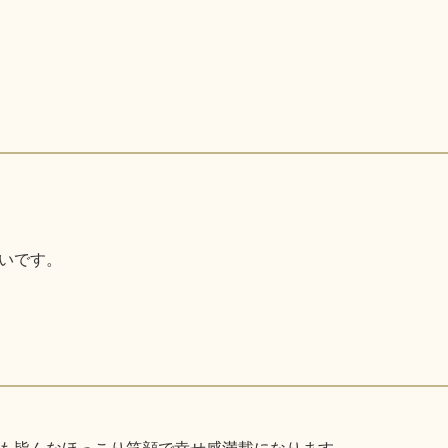
いです。
も皆んなほっこり笑顔で幸せ感満載になります。