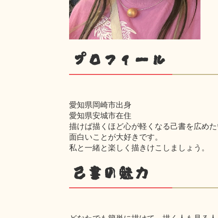
プロフィール
愛知県岡崎市出身
愛知県安城市在住
描けば描くほど心が軽くなる己書を広めた
面白いことが大好きです。
私と一緒と楽しく描きけこしましょう。
己書の魅力
どなたでも簡単に描けて、描く人も見る人