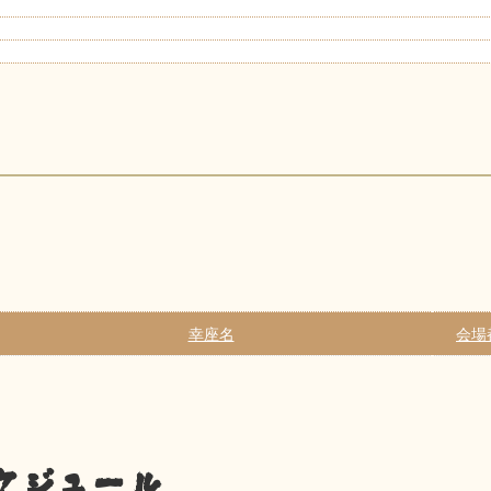
幸座名
会場
ケジュール