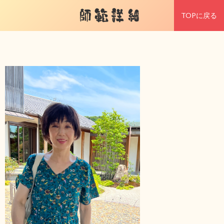
師範詳細
TOPに戻る