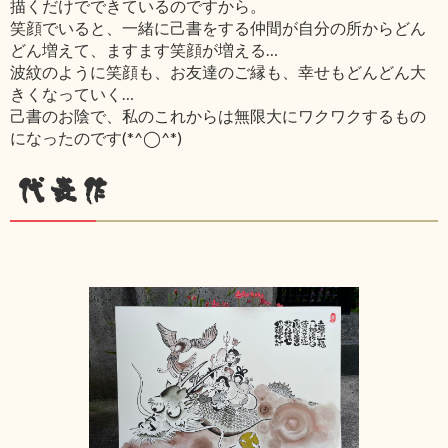
描くだけでできているのですから。
笑顔でいると、一緒に己書をする仲間が自分の所からどん
どん増えて、ますます笑顔が増える…
波紋のように笑顔も、お友達のご縁も、幸せもどんどん大
きくなっていく…
己書のお陰で、私のこれからは無限大にワクワクするもの
になったのです(*^◯^*)
代表作