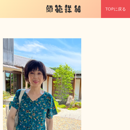
師範詳細
TOPに戻る