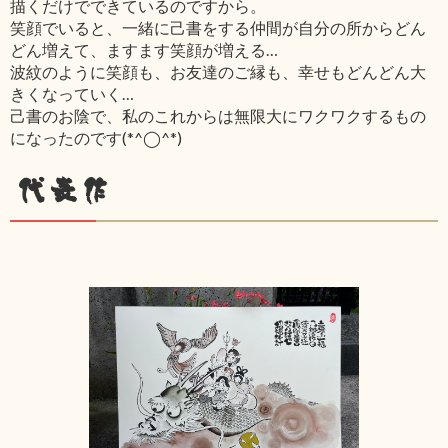
描くだけでできているのですから。
笑顔でいると、一緒に己書をする仲間が自分の所からどん
どん増えて、ますます笑顔が増える…
波紋のように笑顔も、お友達のご縁も、幸せもどんどん大
きくなっていく…
己書のお陰で、私のこれからは無限大にワクワクするもの
になったのです(*^◯^*)
代表作