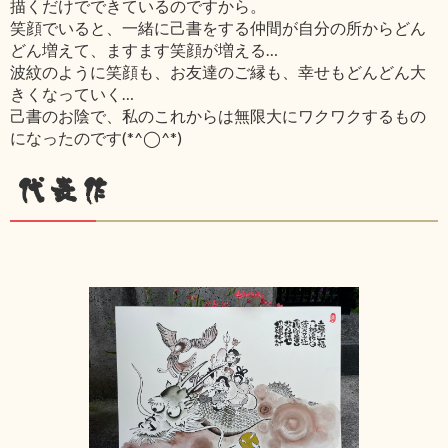
描くだけでできているのですから。
笑顔でいると、一緒に己書をする仲間が自分の所からどん
どん増えて、ますます笑顔が増える…
波紋のように笑顔も、お友達のご縁も、幸せもどんどん大
きくなっていく…
己書のお陰で、私のこれからは無限大にワクワクするもの
になったのです(*^◯^*)
代表作