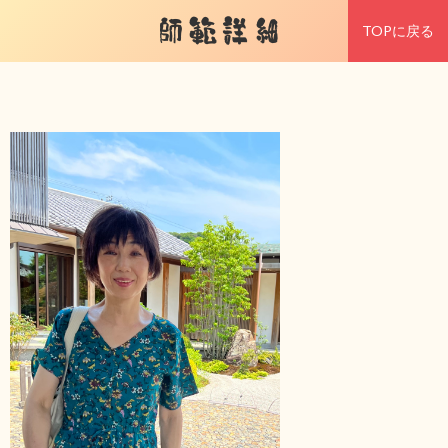
師範詳細
TOPに戻る