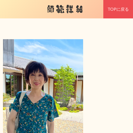
師範詳細
TOPに戻る