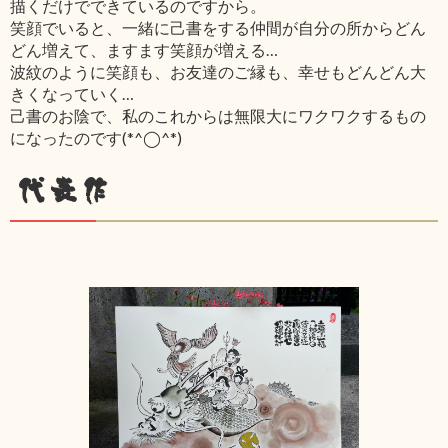
描くだけでできているのですから。
笑顔でいると、一緒に己書をする仲間が自分の所からどん
どん増えて、ますます笑顔が増える…
波紋のように笑顔も、お友達のご縁も、幸せもどんどん大
きくなっていく…
己書のお陰で、私のこれからは無限大にワクワクするもの
になったのです(*^◯^*)
代表作