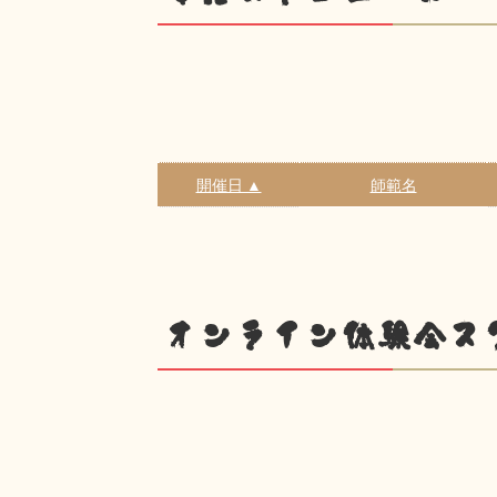
開催日 ▲
師範名
オンライン体験会ス