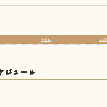
幸座名
会場
ケジュール