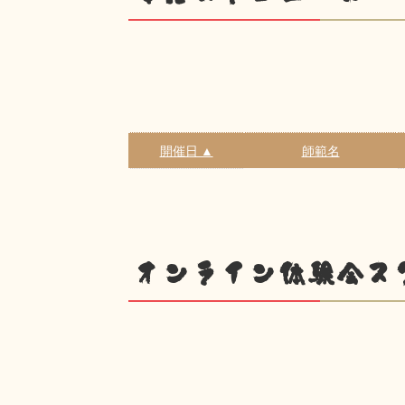
開催日 ▲
師範名
オンライン体験会ス