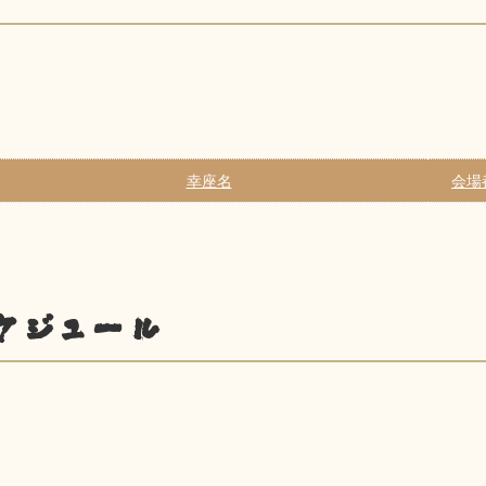
幸座名
会場
ケジュール