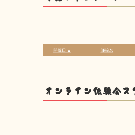
開催日 ▲
師範名
オンライン体験会ス