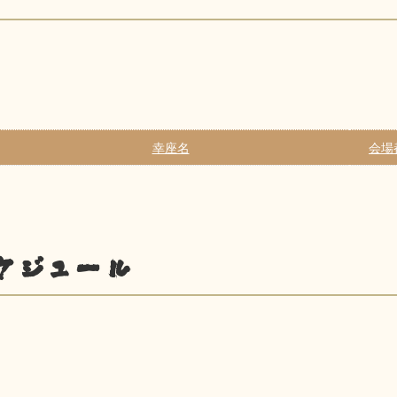
幸座名
会場
ケジュール