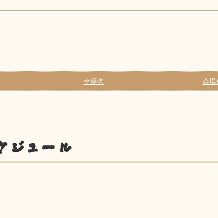
幸座名
会場
ケジュール