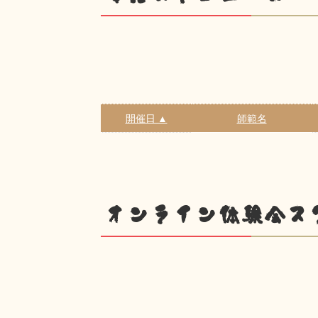
開催日 ▲
師範名
オンライン体験会ス