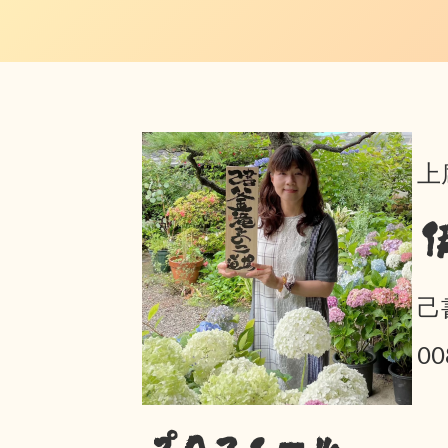
上
己
0
プロフィール