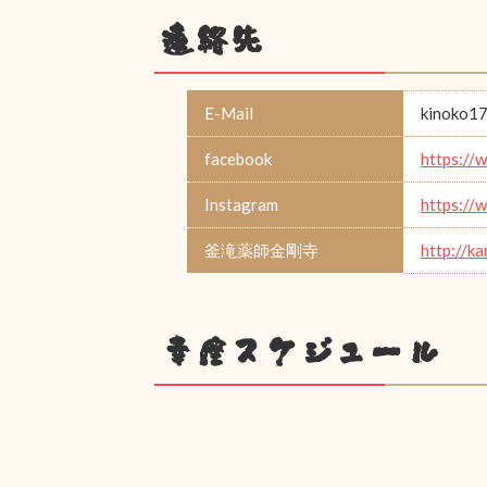
連絡先
E-Mail
kinoko17
facebook
https://
Instagram
https://
釜滝薬師金剛寺
http://k
幸座スケジュール