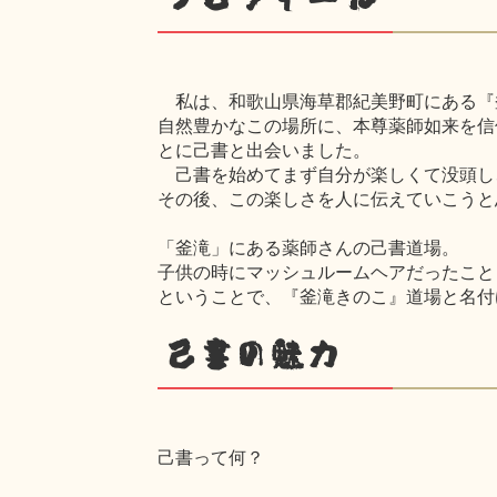
私は、和歌山県海草郡紀美野町にある『
自然豊かなこの場所に、本尊薬師如来を信
とに己書と出会いました。
己書を始めてまず自分が楽しくて没頭し
その後、この楽しさを人に伝えていこうと
「釜滝」にある薬師さんの己書道場。
子供の時にマッシュルームヘアだったこと
ということで、『釜滝きのこ』道場と名付
己書の魅力
己書って何？