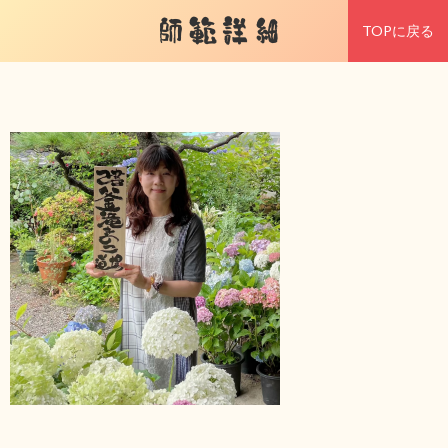
師範詳細
TOPに戻る