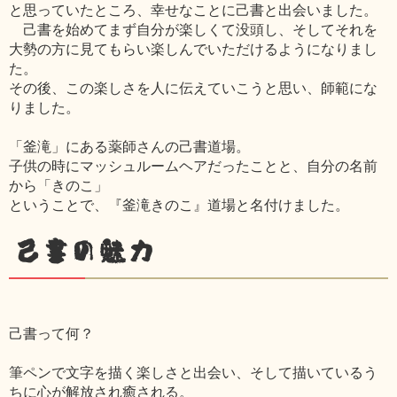
と思っていたところ、幸せなことに己書と出会いました。
己書を始めてまず自分が楽しくて没頭し、そしてそれを
大勢の方に見てもらい楽しんでいただけるようになりまし
た。
その後、この楽しさを人に伝えていこうと思い、師範にな
りました。
「釜滝」にある薬師さんの己書道場。
子供の時にマッシュルームヘアだったことと、自分の名前
から「きのこ」
ということで、『釜滝きのこ』道場と名付けました。
己書の魅力
己書って何？
筆ペンで文字を描く楽しさと出会い、そして描いているう
ちに心が解放され癒される。