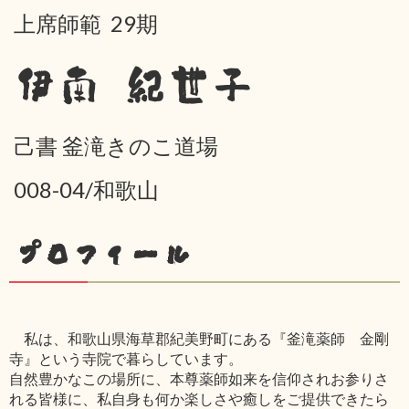
上席師範 29期
伊南 紀世子
己書 釜滝きのこ道場
008-04/和歌山
プロフィール
私は、和歌山県海草郡紀美野町にある『釜滝薬師 金剛
寺』という寺院で暮らしています。
自然豊かなこの場所に、本尊薬師如来を信仰されお参りさ
れる皆様に、私自身も何か楽しさや癒しをご提供できたら