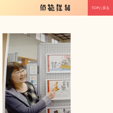
師範詳細
TOPに戻る