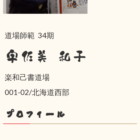
道場師範 34期
宇佐美 和子
楽和己書道場
001-02/北海道西部
プロフィール