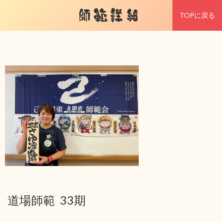
師範詳細
TOPに戻る
道場師範 33期