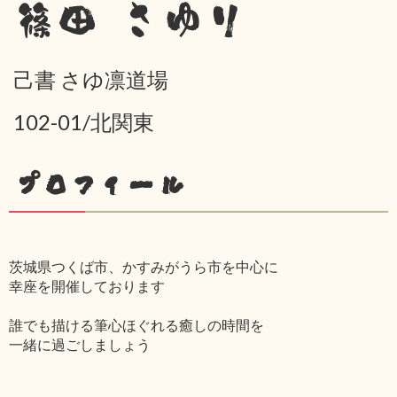
篠田 さゆり
己書 さゆ凛道場
102-01/北関東
プロフィール
茨城県つくば市、かすみがうら市を中心に
幸座を開催しております
誰でも描ける筆心ほぐれる癒しの時間を
一緒に過ごしましょう