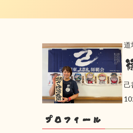
道
己
1
プロフィール