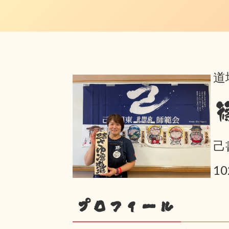
道
己
1
プロフィール