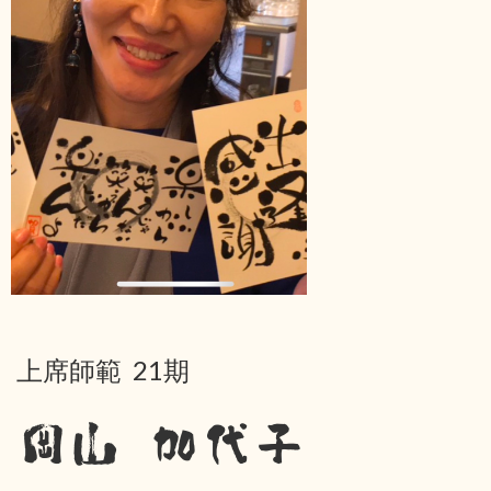
上席師範 21期
岡山 加代子