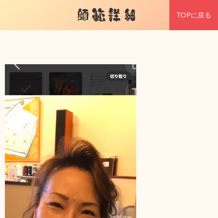
師範詳細
TOPに戻る