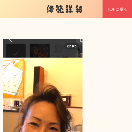
師範詳細
TOPに戻る