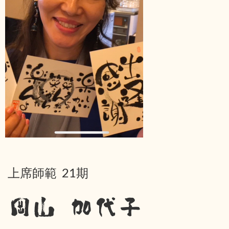
上席師範 21期
岡山 加代子