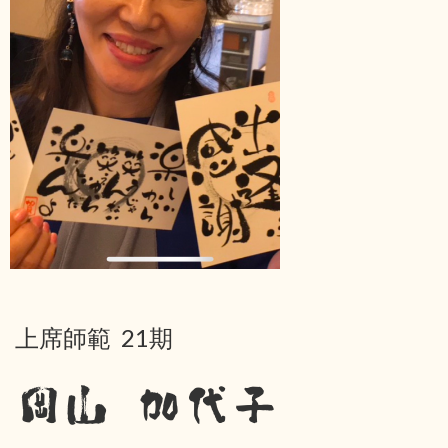
上席師範 21期
岡山 加代子