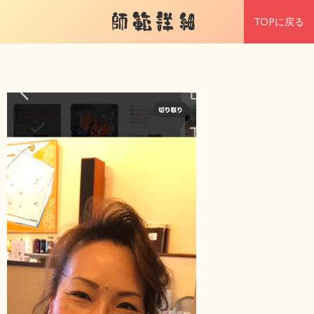
師範詳細
TOPに戻る