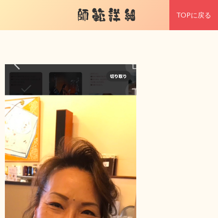
師範詳細
TOPに戻る