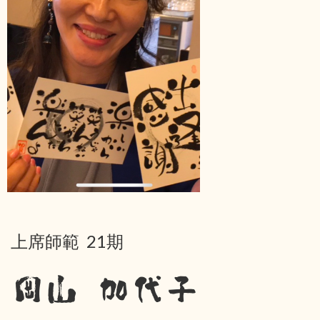
上席師範 21期
岡山 加代子