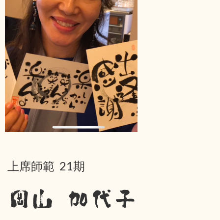
上席師範 21期
岡山 加代子