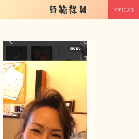
師範詳細
TOPに戻る