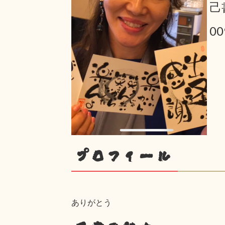
己
00
プロフィール
ありがとう