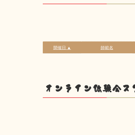
開催日 ▲
師範名
オンライン体験会ス