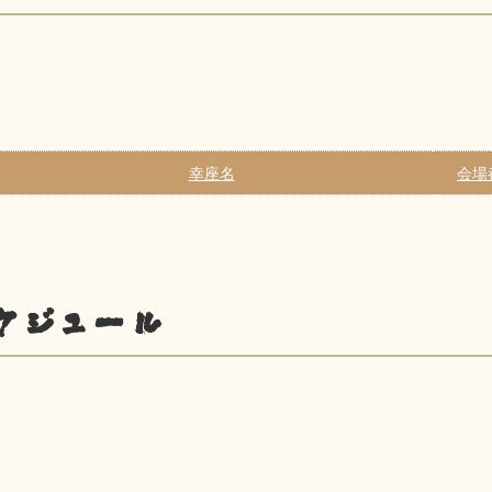
幸座名
会場
ケジュール