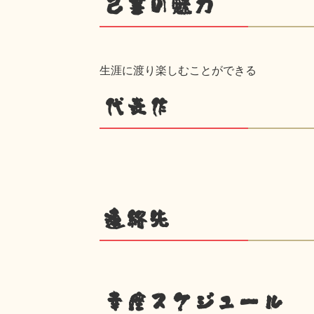
己書の魅力
生涯に渡り楽しむことができる
代表作
連絡先
幸座スケジュール