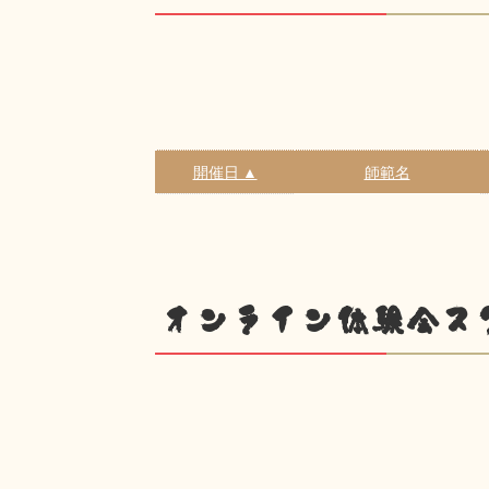
開催日 ▲
師範名
オンライン体験会ス