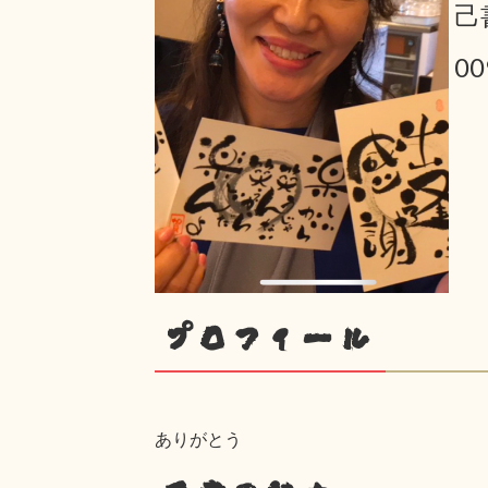
己
00
プロフィール
ありがとう