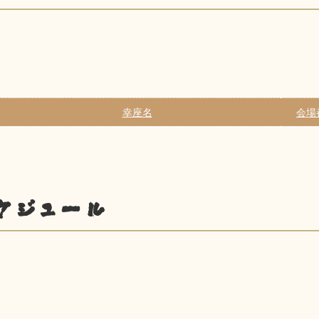
幸座名
会場
ケジュール