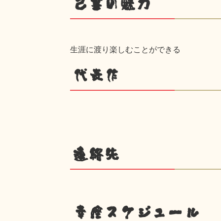
己書の魅力
生涯に渡り楽しむことができる
代表作
連絡先
幸座スケジュール