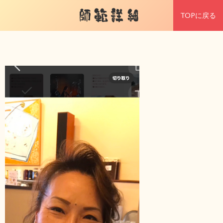
師範詳細
TOPに戻る