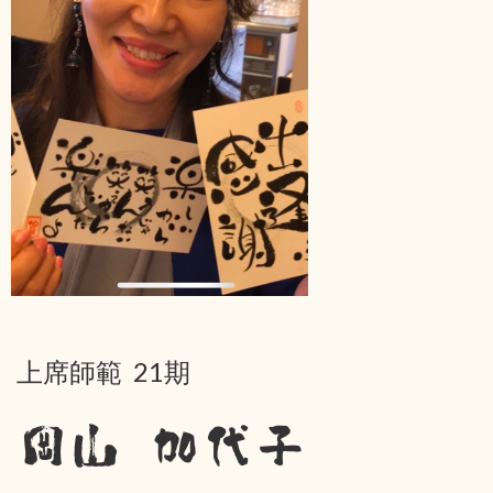
上席師範 21期
岡山 加代子