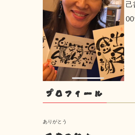
己
00
プロフィール
ありがとう