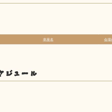
幸座名
会場
ケジュール