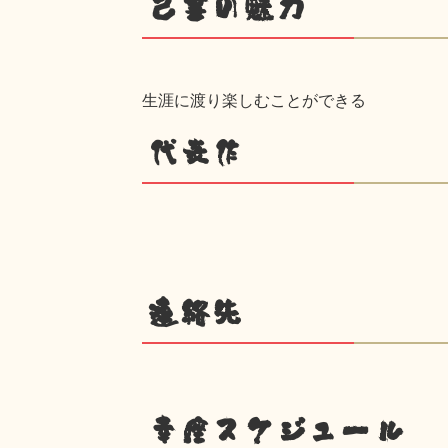
己書の魅力
生涯に渡り楽しむことができる
代表作
連絡先
幸座スケジュール