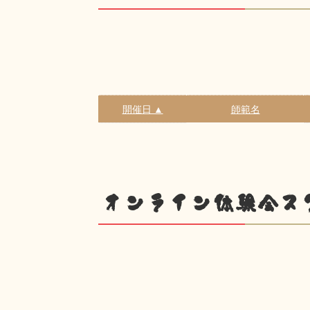
開催日 ▲
師範名
オンライン体験会ス