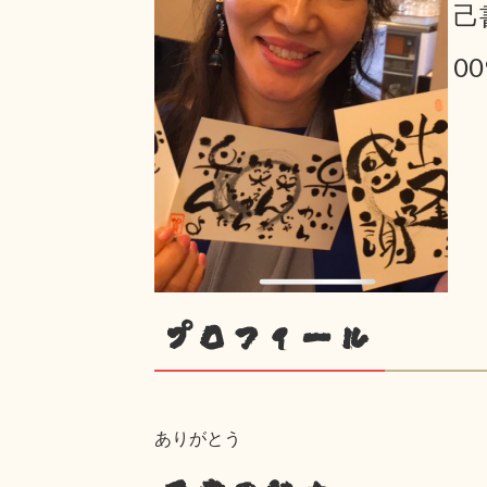
己
00
プロフィール
ありがとう