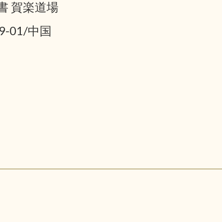
書 賀楽道場
9-01/中国