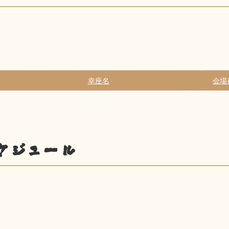
幸座名
会場
ケジュール