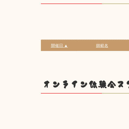
開催日 ▲
師範名
オンライン体験会ス