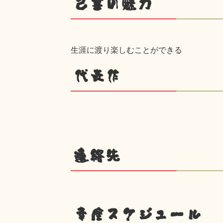
己書の魅力
生涯に渡り楽しむことができる
代表作
連絡先
幸座スケジュール