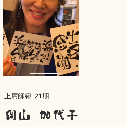
上席師範 21期
岡山 加代子