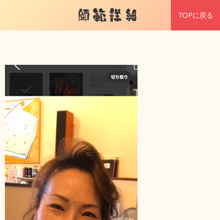
師範詳細
TOPに戻る