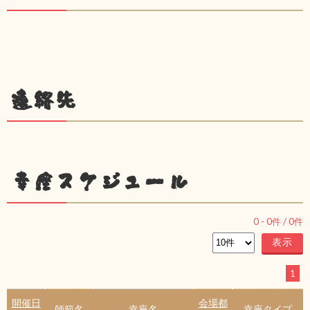
連絡先
幸座スケジュール
0
-
0
件 /
0
件
1
開催日
会場都
師範名
幸座名
幸座タイプ