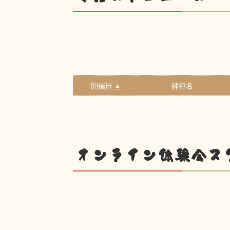
開催日 ▲
師範名
オンライン体験会ス