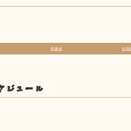
幸座名
会場
ケジュール